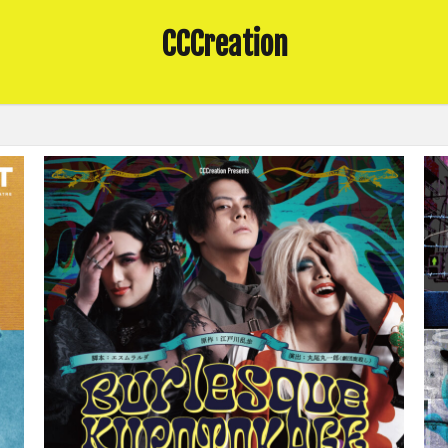
CCCreation