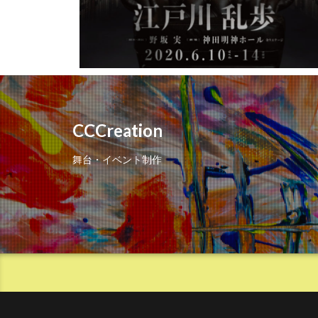
CCCreation
舞台・イベント制作