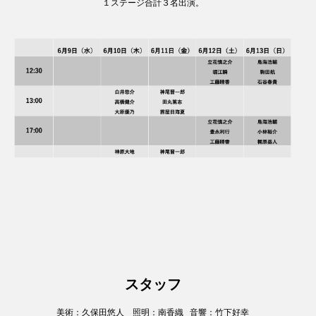
１ステージ合計３名出演。
スタッフ
美術：久保田悠人 照明：南香織 音響：竹下好幸