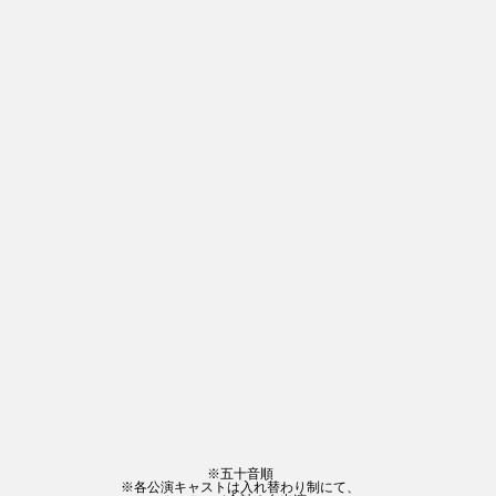
※五十音順
※各公演キャストは入れ替わり制にて、